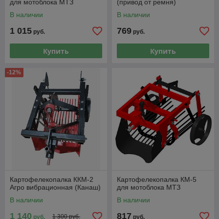
для мотоблока МТЗ
(привод от ремня)
В наличии
В наличии
1 015
769
руб.
руб.
Купить
Купить
-12%
Картофелекопалка ККМ-2
Картофелекопалка КМ-5
Агро вибрационная (Канаш)
для мотоблока МТЗ
В наличии
В наличии
1 140
817
1 300 руб.
руб.
руб.