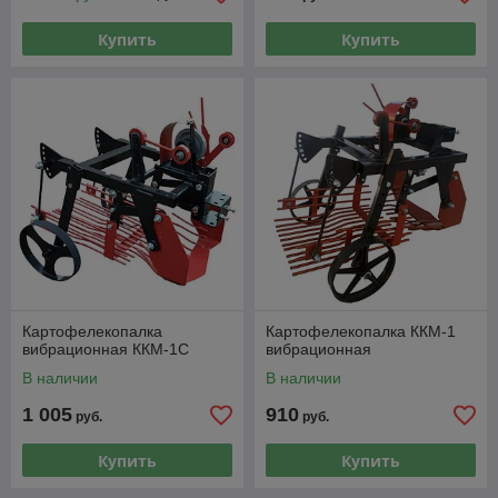
Купить
Купить
Картофелекопалка
Картофелекопалка ККМ-1
вибрационная ККМ-1С
вибрационная
В наличии
В наличии
1 005
910
руб.
руб.
Купить
Купить