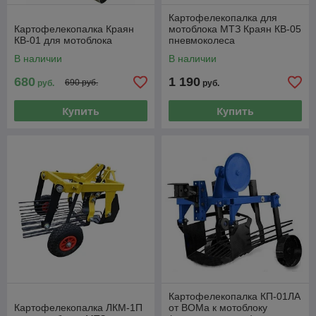
Картофелекопалка для
Картофелекопалка Краян
мотоблока МТЗ Краян КВ-05
КВ-01 для мотоблока
пневмоколеса
В наличии
В наличии
680
1 190
690 руб.
руб.
руб.
Купить
Купить
Картофелекопалка КП-01ЛА
Картофелекопалка ЛКМ-1П
от ВОМа к мотоблоку