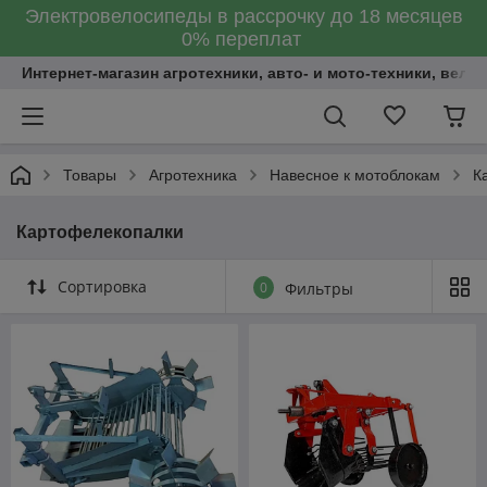
Электровелосипеды в рассрочку до 18 месяцев
0% переплат
Интернет-магазин агротехники, авто- и мото-техники, вело
Товары
Агротехника
Навесное к мотоблокам
К
Картофелекопалки
Сортировка
0
Фильтры