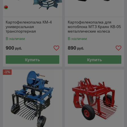
Картофелекопалка КМ-4
Картофелекопалка для
универсальная
мотоблока МТЗ Краян КВ-05
транспортерная
металлические колеса
В наличии
В наличии
900
890
руб.
руб.
Купить
Купить
-1%