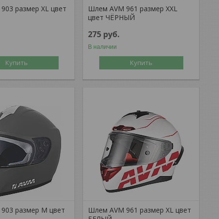
903 размер XL цвет
Шлем AVM 961 размер XХL
цвет ЧЁРНЫЙ
275
руб.
В наличии
Купить
Купить
903 размер М цвет
Шлем AVM 961 размер XL цвет
БЕЛЫЙ