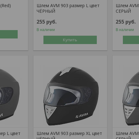
(Red)
Шлем AVM 903 размер L цвет
Шлем AVM 
ЧЁРНЫЙ
СЕРЫЙ
255
руб.
255
руб.
В наличии
В наличии
Купить
ер L цвет
Шлем AVM 903 размер XL цвет
Шлем AVM 
ЧЁРНЫЙ
СЕРЫЙ