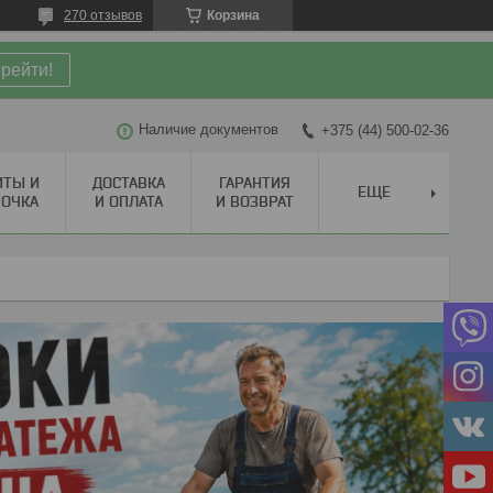
270 отзывов
Корзина
рейти!
Наличие документов
+375 (44) 500-02-36
ИТЫ И
ДОСТАВКА
ГАРАНТИЯ
ЕЩЕ
РОЧКА
И ОПЛАТА
И ВОЗВРАТ