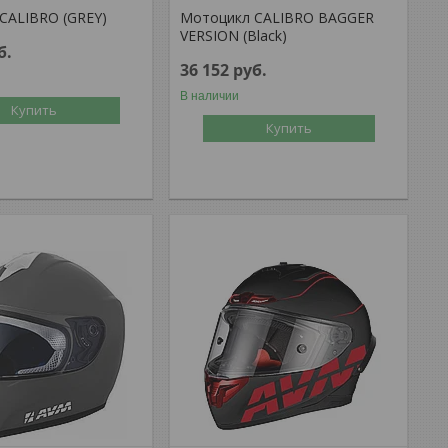
CALIBRO (GREY)
Мотоцикл CALIBRO BAGGER
VERSION (Black)
б.
36 152
руб.
В наличии
Купить
Купить