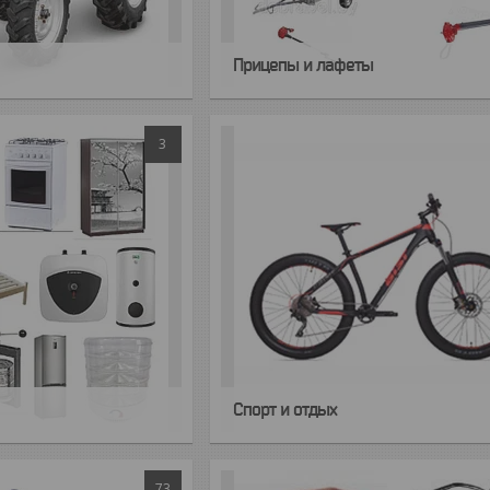
Прицепы и лафеты
3
Спорт и отдых
73