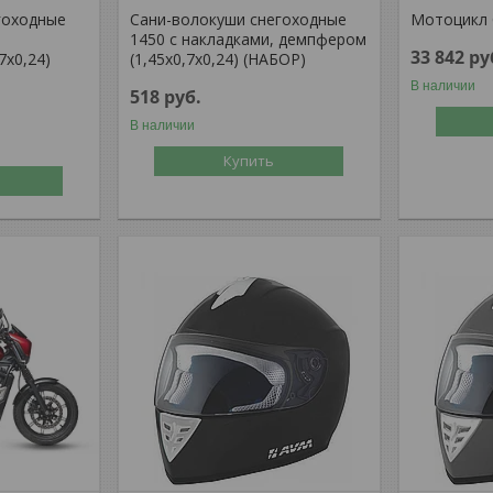
гоходные
Сани-волокуши снегоходные
Мотоцикл 
1450 с накладками, демпфером
33 842
ру
7х0,24)
(1,45х0,7х0,24) (НАБОР)
В наличии
518
руб.
В наличии
Купить