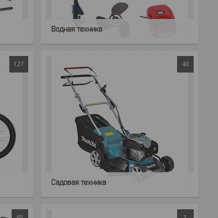
Водная техника
127
40
Садовая техника
65
1