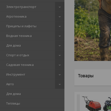
Электротранспорт
Агротехника
Прицепы и лафеты
Водная техника
Для дома
Спорт и отдых
Садовая техника
Инструмент
Товары
Авто
Для дома
Теплицы