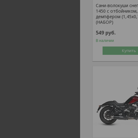
Сани-волокуши сне
1450 с отбойником,
демпфером (1,45х0,
(НАБОР)
549
руб.
В наличии
Купить