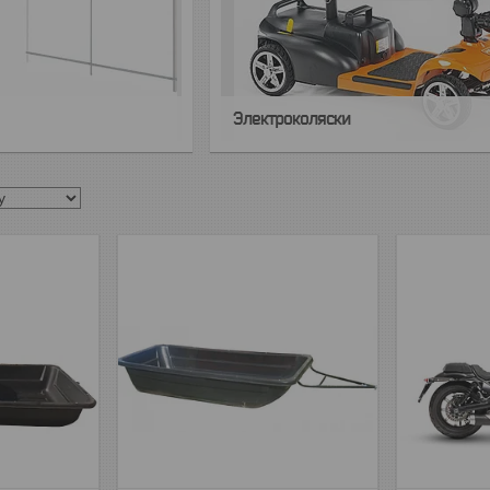
Электроколяски