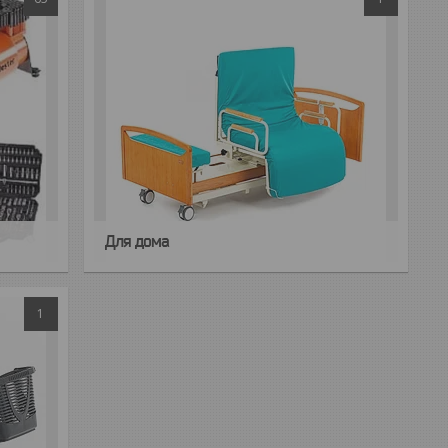
Для дома
1