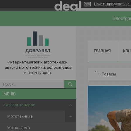
Начать продавать на 
Электро
ГЛАВНАЯ
КОН
Интернет-магазин агротехники,
авто- и мото-техники, велосипедов
и аксессуаров.
Товары
Каталог товаров
Мототехника
Мотошлема