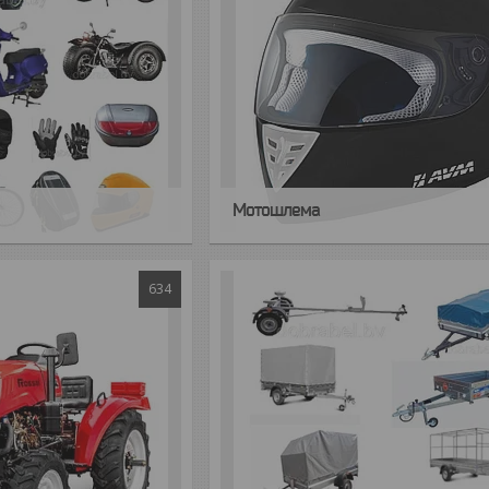
Мотошлема
634