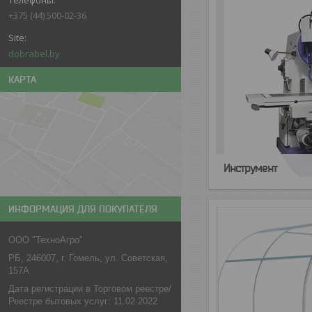
+375 (44) 500-02-36
dobrabel.by
КАРТА
Инструмент
ИНФОРМАЦИЯ ДЛЯ ПОКУПАТЕЛЯ
ООО "ТехноАгро"
РБ, 246007, г. Гомель, ул. Советская,
157А
Дата регистрации в Торговом реестре/
Реестре бытовых услуг: 11.02.2022