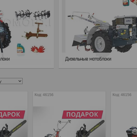
локи
Дизельные мотоблоки
46156
46156