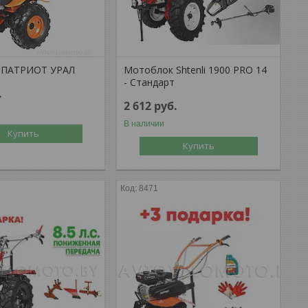
 ПАТРИОТ УРАЛ
Мотоблок Shtenli 1900 PRO 14
- Стандарт
.
2 612
руб.
В наличии
Купить
Купить
8471