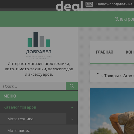
Начать продавать на 
Электро
ГЛАВНАЯ
КОН
Интернет-магазин агротехники,
авто- и мото-техники, велосипедов
и аксессуаров.
Товары
Агро
Каталог товаров
Мототехника
Мотошлема