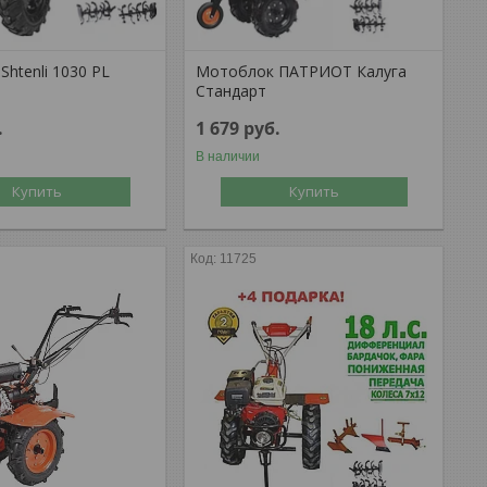
htenli 1030 PL
Мотоблок ПАТРИОТ Калуга
Стандарт
.
1 679
руб.
В наличии
Купить
Купить
11725