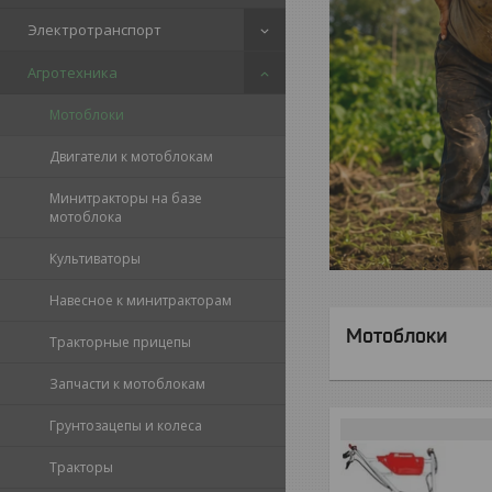
Электротранспорт
Агротехника
Мотоблоки
Двигатели к мотоблокам
Минитракторы на базе
мотоблока
Культиваторы
Навесное к минитракторам
Мотоблоки
Тракторные прицепы
Запчасти к мотоблокам
Грунтозацепы и колеса
Тракторы