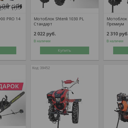
900 PRO 14
Мотоблок Shtenli 1030 PL
Мотоблок S
Стандарт
Премиум
2 022
руб.
2 310
руб
В наличии
В наличии
Купить
39452