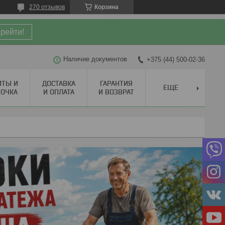
270 отзывов
Корзина
рейти!
Наличие документов
+375 (44) 500-02-36
ИТЫ И
ДОСТАВКА
ГАРАНТИЯ
ЕЩЕ
РОЧКА
И ОПЛАТА
И ВОЗВРАТ