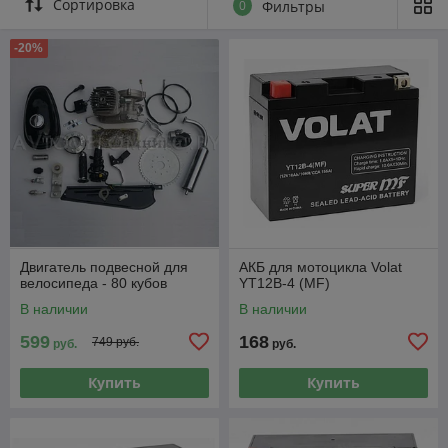
Сортировка
0
Фильтры
-20%
Двигатель подвесной для
АКБ для мотоцикла Volat
велосипеда - 80 кубов
YT12B-4 (MF)
В наличии
В наличии
599
168
749 руб.
руб.
руб.
Купить
Купить