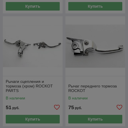
Купить
Купить
Рычаги сцепления и
тормоза (хром) ROCKOT
Рычаг переднего тормоза
PARTS
ROCKOT
В наличии
В наличии
51
75
руб.
руб.
Купить
Купить