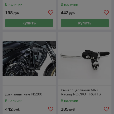
В наличии
В наличии
198
442
руб.
руб.
Купить
Купить
Рычаг сцепления MRZ
Дуги защитные NS200
Racing ROCKOT PARTS
В наличии
В наличии
442
185
руб.
руб.