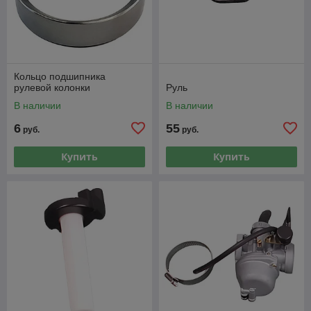
Кольцо подшипника
рулевой колонки
Руль
В наличии
В наличии
6
55
руб.
руб.
Купить
Купить