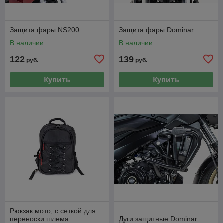
Защита фары NS200
Защита фары Dominar
В наличии
В наличии
122
139
руб.
руб.
Купить
Купить
Рюкзак мото, c сеткой для
переноски шлема
Дуги защитные Dominar