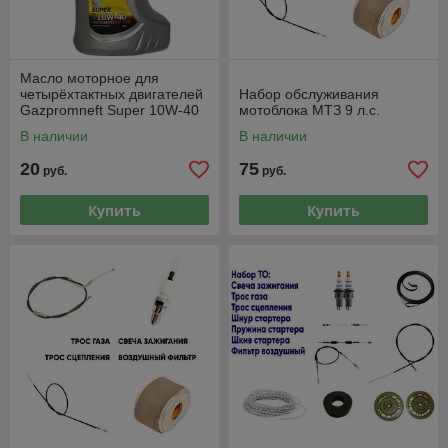
Масло моторное для
четырёхтактных двигателей
Набор обслуживания
Gazpromneft Super 10W-40
мотоблока МТЗ 9 л.с.
4T 1л
В наличии
В наличии
20
75
руб.
руб.
Купить
Купить