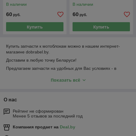
В наличии
В наличии
60
60
руб.
руб.
Купить
Купить
Купить запчасти к мотоблокам можно в нашем интернет-
магазине dobrabel.by.
Доставим в любую точку Беларуси!
Предлагаем запчасти на удобных для Вас условиях - в
рассрочку или кредит!
Показать всё
+375 (44) 500-02-36.
Остались вопросы? Звоните!:
О нас
Рейтинг не сформирован
Менее 5 отзывов за последний год
Компания продает на
Deal.by