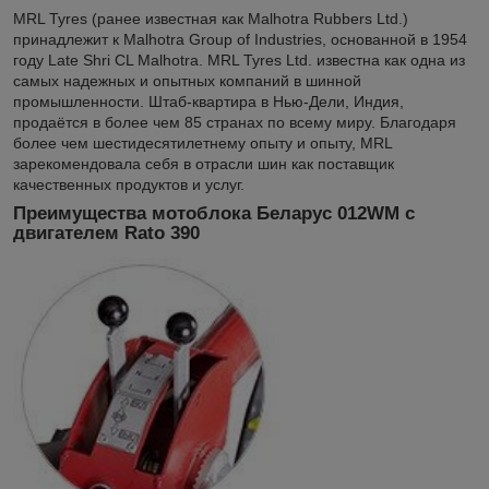
MRL Tyres (ранее известная как Malhotra Rubbers Ltd.)
принадлежит к Malhotra Group of Industries, основанной в 1954
году Late Shri CL Malhotra. MRL Tyres Ltd. известна как одна из
самых надежных и опытных компаний в шинной
промышленности. Штаб-квартира в Нью-Дели, Индия,
продаётся в более чем 85 странах по всему миру. Благодаря
более чем шестидесятилетнему опыту и опыту, MRL
зарекомендовала себя в отрасли шин как поставщик
качественных продуктов и услуг.
Преимущества мотоблока Беларус 012WM с
двигателем Rato 390