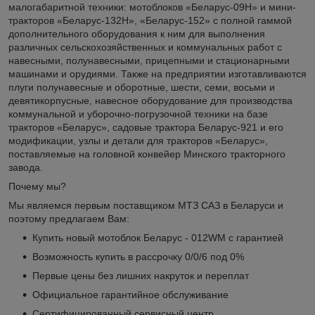
малогабаритной техники: мотоблоков «Беларус-09Н» и мини-
тракторов «Беларус-132Н», «Беларус-152» с полной гаммой
дополнительного оборудования к ним для выполнения
различных сельскохозяйственных и коммунальных работ с
навесными, полунавесными, прицепными и стационарными
машинами и орудиями. Также на предприятии изготавливаются
плуги полунавесные и оборотные, шести, семи, восьми и
девятикорпусные, навесное оборудование для производства
коммунальной и уборочно-погрузочной техники на базе
тракторов «Беларус», садовые трактора Беларус-921 и его
модификации, узлы и детали для тракторов «Беларус»,
поставляемые на головной конвейер Минского тракторного
завода.
Почему мы?
Мы являемся первым поставщиком МТЗ САЗ в Беларуси и
поэтому предлагаем Вам:
Купить новый мотоблок Беларус - 012WM с гарантией
Возможность купить в рассрочку 0/0/6 под 0%
Первые цены без лишних накруток и переплат
Официальное гарантийное обслуживание
Сертифицированный сервисный центр