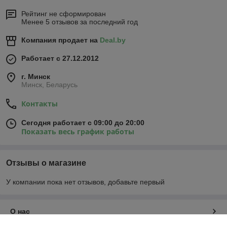
Рейтинг не сформирован
Менее 5 отзывов за последний год
Компания продает на
Deal.by
Работает с 27.12.2012
г. Минск
Минск, Беларусь
Контакты
Сегодня работает с 09:00 до 20:00
Показать весь график работы
Отзывы о магазине
У компании пока нет отзывов, добавьте первый
О нас