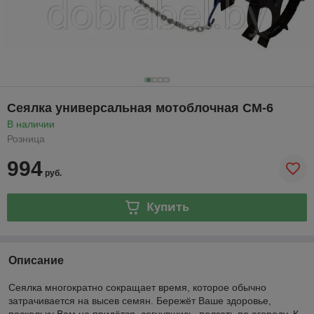
Сеялка универсальная мотоблочная СМ-6
В наличии
Розница
994
руб.
Купить
Описание
Сеялка многократно сокращает время, которое обычно
затрачивается на высев семян. Бережёт Ваше здоровье,
поскольку Вам не придётся, согнувшись, ползать по огороду. К