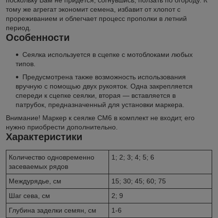
тому же агрегат экономит семена, избавит от хлопот с
прореживанием и облегчает процесс прополки в летний
период.
Особенности
Сеялка используется в сцепке с мотоблоками любых
типов.
Предусмотрена также возможность использования
вручную с помощью двух рукояток. Одна закрепляется
спереди к сцепке сеялки, вторая — вставляется в
патрубок, предназначенный для установки маркера.
Внимание! Маркер к сеялке СМ6 в комплект не входит, его
нужно приобрести дополнительно.
Характеристики
Количество одновременно
1; 2; 3; 4; 5; 6
засеваемых рядов
Междурядье, см
15; 30; 45; 60; 75
Шаг сева, см
2; 9
Глубина заделки семян, см
1-6