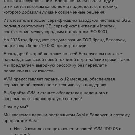
также аксессуаров к ним. Бренд появился в 2023 году и
отличается высоким качеством и надежностью, в технику
которого добавили лучшие современные решения.
Изготовитель прошёл сертификацию заводской инспекции SGS,
получил сертификат CE, сертификат инспекции Intertek,
соответствие международным стандартам ISO 9001.
На 2025 год бренд уже получил звание ТОП бренд Беларуси,
реализовав более 10 000 единиц техники.
Благодаря быстрой доставке по всей Беларуси вы сможете
наслаждаться своей новой техникой в кратчайшие сроки! Также
мы предлагаем выгодную рассрочку без переплат и
первоначальных взносов.
AVM предоставляет гарантию 12 месяцев, обеспечивая
сервисное обслуживание и техническую поддержку.
Выбирайте AVM и станьте обладателем надежного и
современного транспорта уже сегодня!
Почему мы?
Мы являемся первым поставщиком AVM в Беларуси и поэтому
предлагаем Вам:
Новый комплект защита колен и локтей AVM JDR 06 с
гарантией