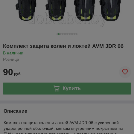
Комплект защита колен и локтей AVM JDR 06
В наличии
Розница
90
руб.
Купить
Описание
Комплект защита колен и локтей AVM JDR 06 с усиленной
ударопрочной оболочкой, мягким внутренним покрытием из
EVA и регулируемыми липучками – идеальное сочетание