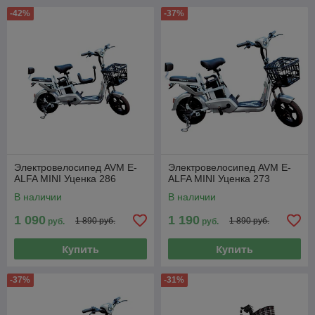
-42%
-37%
Электровелосипед AVM E-
Электровелосипед AVM E-
ALFA MINI Уценка 286
ALFA MINI Уценка 273
В наличии
В наличии
1 090
1 190
1 890 руб.
1 890 руб.
руб.
руб.
Купить
Купить
-37%
-31%