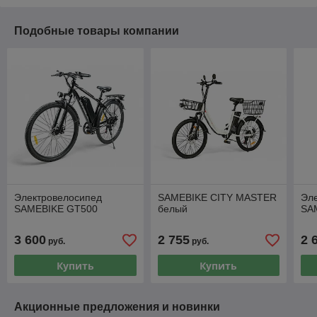
Подобные товары компании
Электровелосипед
SAMEBIKE CITY MASTER
Эл
SAMEBIKE GT500
белый
SA
3 600
2 755
2 
руб.
руб.
Купить
Купить
Акционные предложения и новинки