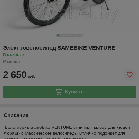
Электровелосипед SAMEBIKE VENTURE
В наличии
Розница
2 650
руб.
Купить
Описание
Велогибрид
SameBike VENTURE отличный выбор
для людей
любящих классические велосипеды.Отлично подойдёт для
неспешных поездок на дачу и по городу.