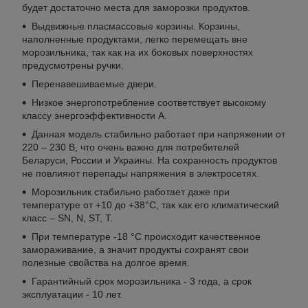
будет достаточно места для заморозки продуктов.
Выдвижные пласмассовые корзины. Корзины,
наполненные продуктами, легко перемещать вне
морозильника, так как на их боковых поверхностях
предусмотрены ручки.
Перенавешиваемые двери.
Низкое энергопотребление соответствует высокому
классу энергоэффективности A.
Данная модель стабильно работает при напряжении от
220 – 230 В, что очень важно для потребителей
Беларуси, России и Украины. На сохранность продуктов
не повлияют перепады напряжения в электросетях.
Морозильник стабильно работает даже при
температуре от +10 до +38°C, так как его климатический
класс – SN, N, ST, T.
При температуре -18 °С происходит качественное
замораживание, а значит продукты сохранят свои
полезные свойства на долгое время.
Гарантийный срок морозильника - 3 года, а срок
эксплуатации - 10 лет.