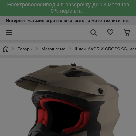
Электровелосипеды в рассрочку до 18 месяцев
0% переплат
Интернет-магазин агротехники, авто- и мото-техники, вело
Товары
Мотошлема
Шлем AXOR X-CROSS SC, мато