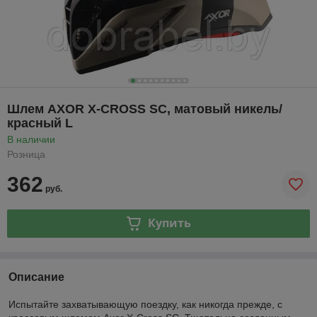
Шлем AXOR X-CROSS SC, матовый никель/
красный L
В наличии
Розница
362
руб.
Купить
Описание
Испытайте захватывающую поездку, как никогда прежде, с