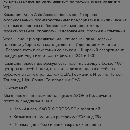
количества» всегда было девизом на каждом этапе развития
Vega.
Компания Vega Auto Accessories имеет 4 хорошо
оборудованных производственных предприятия в Индии, все из
которых оснащены собственными мощностями для
проектирования, обработки, изготовления, сборки и испытаний.
Vega – пионер в продвижении шлемов как дизайнерских
головных уборов для мотоциклистов. Идеология компании –
«Безопасность в сочетании со стилем». Широкий ассортимент
продукции Vega имеет сертификаты DOT и ECE.
Компания имеет дилерскую сеть, насчитывающую более 400
центров по всей Индии, а также зарекомендовала себя за
рубежом в таких странах, как США, Германия, Италия, Непал,
Таиланд, Шри-Ланка, Бангладеш и ОАЭ.
Почему мы?
Мы являемся первым поставщиком AXOR в Беларуси и
поэтому предлагаем Вам:
Новый шлем AXOR X-CROSS SC с гарантией
Возможность купить в рассрочку 0/0/6 под 0%
Первые цены без лишних накруток и переплат