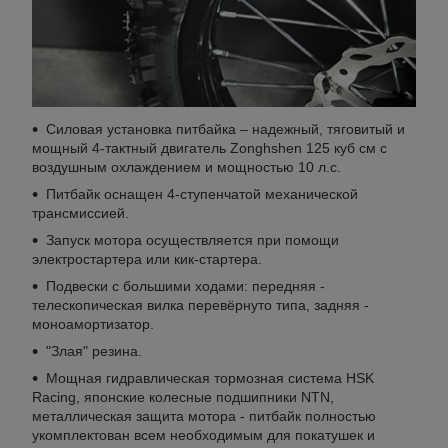
Cиловая установка питбайка – надежный, тяговитый и
мощный 4-тактный двигатель Zonghshen 125 куб см с
воздушным охлаждением и мощностью 10 л.с.
Питбайк оснащен 4-ступенчатой механической
трансмиссией.
Запуск мотора осуществляется при помощи
электростартера или кик-стартера.
Подвески с большими ходами: передняя -
телескопическая вилка перевёрнуто типа, задняя -
моноамортизатор.
"Злая" резина.
Мощная гидравлическая тормозная система HSK
Racing, японские колесные подшипники NTN,
металлическая защита мотора - питбайк полностью
укомплектован всем необходимым для покатушек и