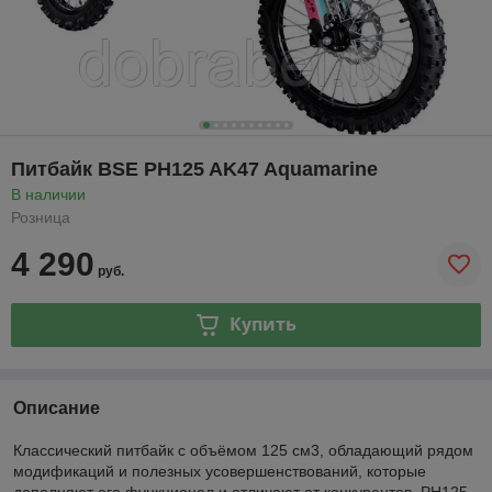
Питбайк BSE PH125 AK47 Aquamarine
В наличии
Розница
4 290
руб.
Купить
Описание
Классический питбайк с объёмом 125 см
3
, обладающий рядом
модификаций и полезных усовершенствований, которые
дополняют его функционал и отличают от конкурентов. PH125