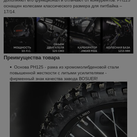
оснащен колесами классического размера для питбайка –
17/14.
Преимущества товара
Основа PH125 - рама из хромомолибденовой стали
повышенной жесткости с литыми усилителями -
фирменный знак качества завода BOSUER!