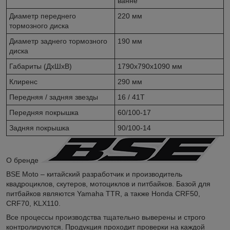
ванне
Диаметр переднего
220 мм
тормозного диска
Диаметр заднего тормозного
190 мм
диска
Габариты (ДхШхВ)
1790х790х1090 мм
Клиренс
290 мм
Передняя / задняя звезды
16 / 41T
Передняя покрышка
60/100-17
Задняя покрышка
90/100-14
О бренде
BSE Moto – китайский разработчик и производитель
квадроциклов, скутеров, мотоциклов и питбайков. Базой для
питбайков являются Yamaha TTR, а также Honda CRF50,
CRF70, KLX110.
Все процессы производства тщательно выверены и строго
контролируются. Продукция проходит проверки на каждой