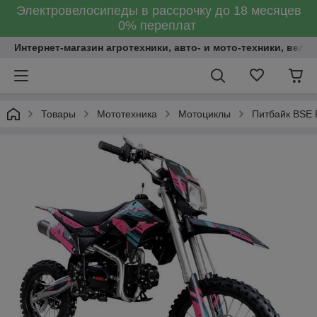
Электровелосипеды в рассрочку до 18 месяцев
0% переплат
Интернет-магазин агротехники, авто- и мото-техники, вело
Товары
Мототехника
Мотоциклы
Питбайк BSE 