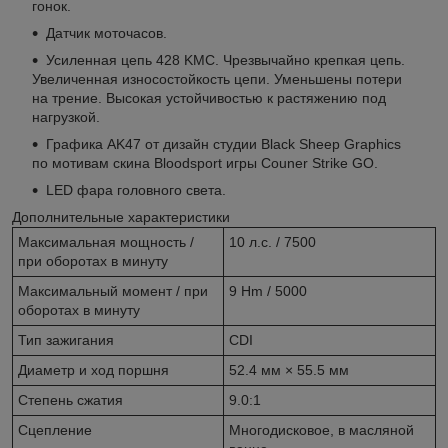
гонок.
Датчик моточасов.
Усиленная цепь 428 KMC. Чрезвычайно крепкая цепь.
Увеличенная износостойкость цепи. Уменьшены потери
на трение. Высокая устойчивостью к растяжению под
нагрузкой.
Графика AK47 от дизайн студии Black Sheep Graphics
по мотивам скина Bloodsport игры Couner Strike GO.
LED фара головного света.
Дополнительные характеристики
Максимальная мощность /
10 л.с. / 7500
при оборотах в минуту
Максимальный момент / при
9 Hm / 5000
оборотах в минуту
Тип зажигания
CDI
Диаметр и ход поршня
52.4 мм × 55.5 мм
Степень сжатия
9.0:1
Сцепление
Многодисковое, в масляной