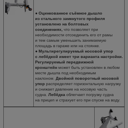
●
Оцинкованное съёмное дышло
из стального замкнутого профиля
установлено на болтовых
соединениях,
что позволяет при
необходимости отсоединить его от рамы
и тем самым уменьшить занимаемую
площадь в гараже или на стоянке.
●
Мультирегулируемый носовой упор
с лебёдкой имеет три варианта настройки.
Регулируемый передвижной
кронштейн
может быть установлен в любом
месте дышла под необходимым
наклоном.
Двойной поворотный носовой
упор
распределяет горизонтальную нагрузку
и снижает давление на носовую часть
судна.
Лебёдка
облегчает погрузку судна
на прицеп и страхует его при спуске на воду.