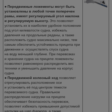
●
Передвижные ложементы могут быть
установлены в любой точке поперечен
рамы, имеют регулируемый угол наклона
и регулируемую высоту.
Это позволяет
установить их в наиболее удобное положение
под угол килеватости судна, избежать
давления на продольные реданы, а также
расположить судно максимально низко, тем
самым обеспечить устойчивость прицепа при
движении и осуществлять спуск судна
на воду меньшей глубине. При перевозках
и хранении судна на прицепе ложементы
позволяют равномерно распределить вес
техники и уменьшить давление на корпус
судна.
●
Передвижной колесный ход
позволяет
отрегулировать расположение оси
и установить её под центром тяжести
перевозимого судна. Правильное
распределение нагрузки на прицепе
обеспечивает безопасность перевозок,
позволяет избежать превышения допустимой
нагрузки на шар фаркопа, а также