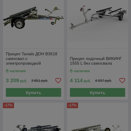
Прицеп Tavials ДОН В3618
самосвал с
Прицеп лодочный ВИКИНГ
электропроводкой
1555 L без самосвала
В наличии
В наличии
3 209
4 114
3 851 руб.
4 937 руб.
руб.
руб.
Купить
Купить
-17%
-17%