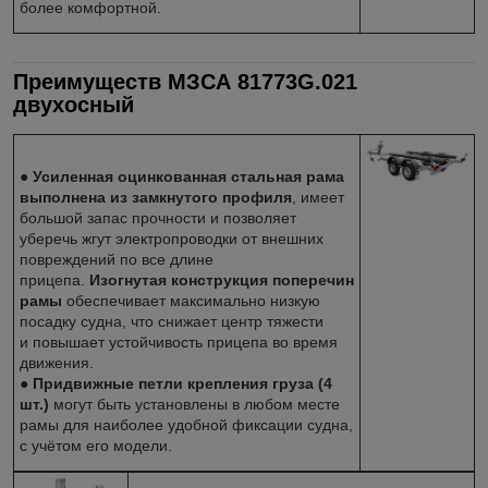
более комфортной.
Преимуществ
МЗСА 81773G.021
двухосный
●
Усиленная оцинкованная стальная рама
выполнена из замкнутого профиля
, имеет
большой запас прочности и позволяет
уберечь жгут электропроводки от внешних
повреждений по все длине
прицепа.
Изогнутая конструкция поперечин
рамы
обеспечивает максимально низкую
посадку судна, что снижает центр тяжести
и повышает устойчивость прицепа во время
движения.
●
Придвижные петли крепления груза (4
шт.)
могут быть установлены в любом месте
рамы для наиболее удобной фиксации судна,
с учётом его модели.