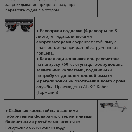
запрокидывание прицепа назад при
перевозке судна с мотором.
●
Рессорная подвеска (4 рессоры по 3
листа) с гидравлическими
амортизаторами
сохраняет стабильную
плавность хода при разной загруженности
прицепа.
●
Каждая оцинкованная ось рассчитана
на нагрузку 750 кг, ступицы оборудованы
защитными колпаками, подшипники
не требуют дополнительной смазки
и регулировки на протяжении всего срока
службы.
Производство
AL-KO
Kober
(Германия).
●
Съёмные кронштейны с задними
габаритными фонарями, с герметичными
байонетными разъёмами
, исключают
погружение светотехники воду