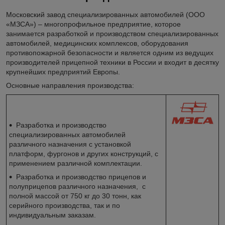
Московский завод специализированных автомобилей (ООО
«МЗСА») – многопрофильное предприятие, которое
занимается разработкой и производством специализированных
автомобилей, медицинских комплексов, оборудования
противопожарной безопасности и является одним из ведущих
производителей прицепной техники в России и входит в десятку
крупнейших предприятий Европы.
Основные направления производства:
Разработка и производство
специализированных автомобилей
различного назначения с установкой
платформ, фургонов и других конструкций, с
применением различной комплектации.
Разработка и производство прицепов и
полуприцепов различного назначения, с
полной массой от 750 кг до 30 тонн, как
серийного производства, так и по
индивидуальным заказам.