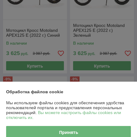
Мотоцикл Кросс Motoland
Мотоцикл Кросс Motoland
APEX125 E (2022 г.)
APEX125 E (2022 г.) Синий
Зеленый
В наличии
В наличии
3 625
3 625
3 987 руб.
3 987 руб.
руб.
руб.
Купить
Купить
-9%
-9%
Обработка файлов cookie
Мы используем файлы cookies для обеспечения удобства
пользователей портала и предоставления персональных
рекомендаций.
Вы можете настроить файлы cookies или
отключить их.
Принять