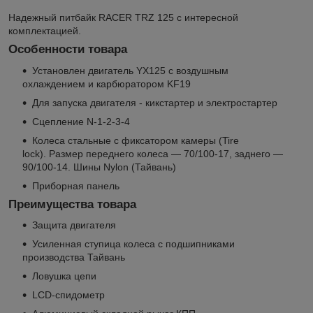
Надежный питбайк RACER TRZ 125 с интересной
комплектацией.
Особенности товара
Установлен двигатель YX125 с воздушным
охлаждением и карбюратором KF19
Для запуска двигателя - кикстартер и электростартер
Сцепление N-1-2-3-4
Колеса стальные с фиксатором камеры (Tire
lock). Размер переднего колеса — 70/100-17, заднего —
90/100-14. Шины Nylon (Тайвань)
Приборная панель
Преимущества товара
Защита двигателя
Усиленная ступица колеса с подшипниками
производства Тайвань
Ловушка цепи
LCD-спидометр