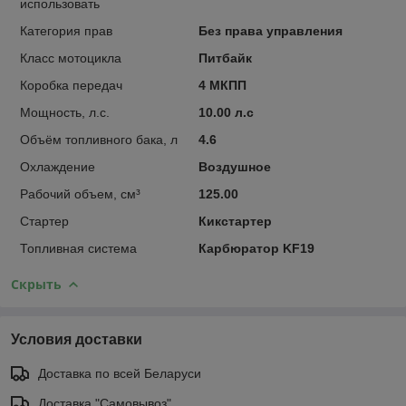
использовать
Категория прав
Без права управления
Класс мотоцикла
Питбайк
Коробка передач
4 МКПП
Мощность, л.с.
10.00 л.с
Объём топливного бака, л
4.6
Охлаждение
Воздушное
Рабочий объем, см³
125.00
Стартер
Кикстартер
Топливная система
Карбюратор KF19
Скрыть
Условия доставки
Доставка по всей Беларуси
Доставка "Самовывоз"