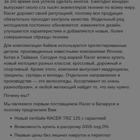
За это время она успела сделать многое. Ежегодно концерн
выпускает около ста тысяч экземпляров техники по всему миру.
Racer дорожит своей репутацией, поэтому вся продукция
обязательно проходит контроль качества. Модельный ряд
мотоциклов постоянно обновляется: изменяется дизайн,
улучшаются характеристики и добавляются новые, более
совершенные образцы техники.
Для комплектации байков используются протестированные
детали, произведенные известными компаниями Японии,
Китая и Тайваня. Сегодня под маркой Racer можно купить
новый мотоцикл разных классов: кроссовый, дорожный и
спортивный. Кроме этого, компания выпускает квадроциклы,
трициклы, скутеры и мопеды. Отдельное направление в
производстве — это велосипеды. Ассортимент их очень
разнообразен, и любой желающий найдет то, что ему нужно.
Почему мы?
Мы являемся первым поставщиком Racer в Беларуси и
поэтому предлагаем Вам:
Новый питбайк RACER TRZ 125 с гарантией
Возможность купить в рассрочку 0/0/6 под 0%
Первые цены без лишних накруток и переплат