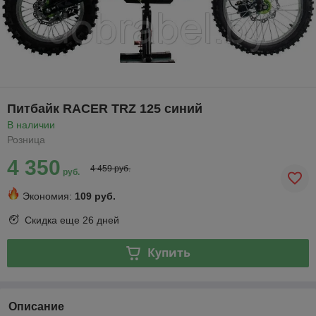
Питбайк RACER TRZ 125 синий
В наличии
Розница
4 350
4 459 руб.
руб.
Экономия:
109 руб.
Скидка еще
26 дней
Купить
Описание