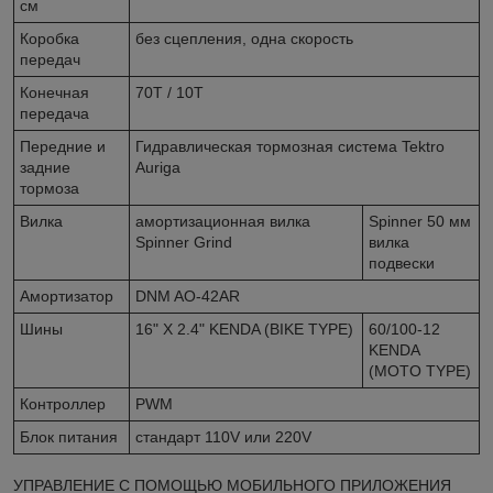
см
Коробка
без сцепления, одна скорость
передач
Конечная
70T / 10T
передача
Передние и
Гидравлическая тормозная система Tektro
задние
Auriga
тормоза
Вилка
амортизационная вилка
Spinner 50 мм
Spinner Grind
вилка
подвески
Амортизатор
DNM AO-42AR
Шины
16" X 2.4" KENDA (BIKE TYPE)
60/100-12
KENDA
(MOTO TYPE)
Контроллер
PWM
Блок питания
стандарт 110V или 220V
УПРАВЛЕНИЕ С ПОМОЩЬЮ МОБИЛЬНОГО ПРИЛОЖЕНИЯ