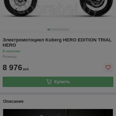
Электромотоцикл Kuberg HERO EDITION TRIAL
HERO
В наличии
Розница
8 976
руб.
Купить
Описание