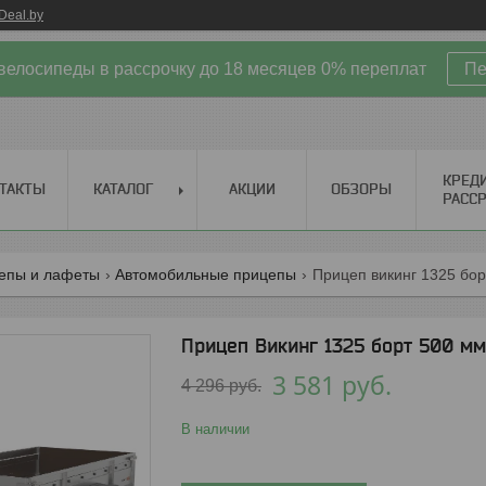
Deal.by
велосипеды в рассрочку до 18 месяцев 0% переплат
Пе
КРЕД
ТАКТЫ
КАТАЛОГ
АКЦИИ
ОБЗОРЫ
РАСС
епы и лафеты
Автомобильные прицепы
Прицеп викинг 1325 бор
Прицеп Викинг 1325 борт 500 мм
3 581
руб.
4 296
руб.
В наличии