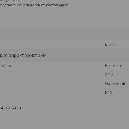
редложения и подарки от поставщика!
и
Викинг
кие характеристики
та), мм
Без тента
2-2.5
Одноосный
R13
я заказа