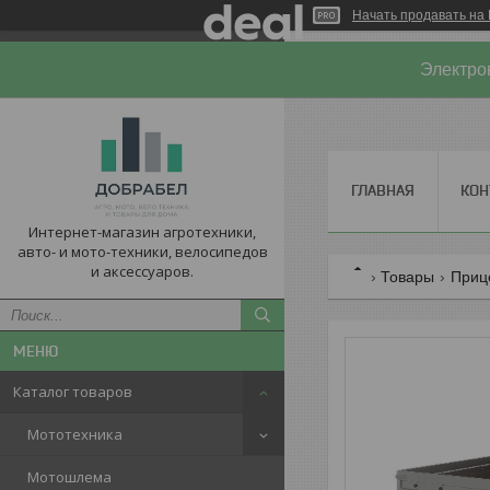
Начать продавать на 
Электро
ГЛАВНАЯ
КОН
Интернет-магазин агротехники,
авто- и мото-техники, велосипедов
и аксессуаров.
Товары
Приц
Каталог товаров
Мототехника
Мотошлема