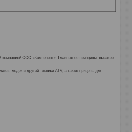
й компанией ООО «Компонент». Главные ее принципы: высокое
лов, лодок и другой техники ATV, а также прицепы для