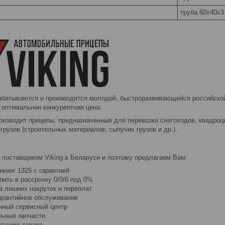
труба 60х40х3
абатываются и производятся молодой, быстроразвивающейся российско
 оптимальная конкурентная цена.
изводит прицепы, предназначенные для перевозки снегоходов, квадроцик
грузов (строительных материалов, сыпучих грузов и др.).
поставщиком Viking в Беларуси и поэтому предлагаем Вам:
кинг 1325 с гарантией
пить в рассрочку 0/0/6 под 0%
з лишних накруток и переплат
рантийное обслуживание
ный сервисный центр
льные запчасти
ктацию товара