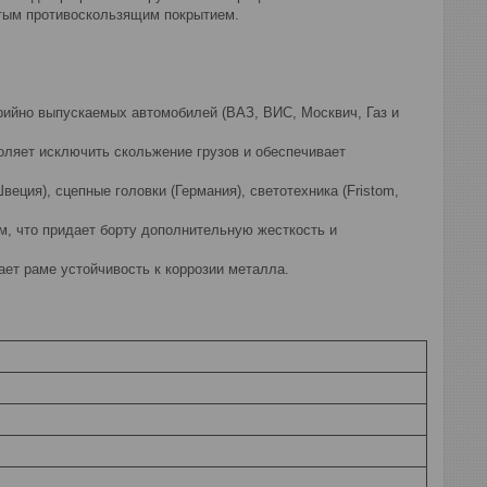
атым противоскользящим покрытием.
рийно выпускаемых автомобилей (ВАЗ, ВИС, Москвич, Газ и
оляет исключить скольжение грузов и обеспечивает
ция), сцепные головки (Германия), светотехника (Fristom,
м, что придает борту дополнительную жесткость и
ет раме устойчивость к коррозии металла.