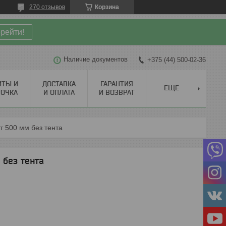
270 отзывов
Корзина
рейти!
Наличие документов
+375 (44) 500-02-36
ИТЫ И
ДОСТАВКА
ГАРАНТИЯ
ЕЩЕ
РОЧКА
И ОПЛАТА
И ВОЗВРАТ
т 500 мм без тента
 без тента