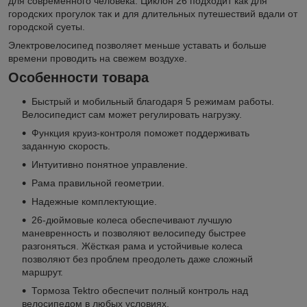
для современного человека. Циклон 26 подходит как для
городских прогулок так и для длительных путешествий вдали от
городской суеты.
Электровелосипед позволяет меньше уставать и больше
времени проводить на свежем воздухе.
Особенности товара
Быстрый и мобильный благодаря 5 режимам работы.
Велосипедист сам может регулировать нагрузку.
Функция круиз-контроля поможет поддерживать
заданную скорость.
Интуитивно понятное управление.
Рама правильной геометрии.
Надежные комплектующие.
26-дюймовые колеса обеспечивают лучшую
маневренность и позволяют велосипеду быстрее
разгоняться. Жёсткая рама и устойчивые колеса
позволяют без проблем преодолеть даже сложный
маршрут.
Тормоза Tektro обеспечит полный контроль над
велосипедом в любых условиях.