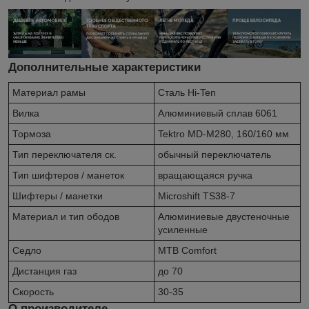
Дополнительные характеристики
Материал рамы
Сталь Hi-Ten
Вилка
Алюминиевый сплав 6061
Тормоза
Tektro MD-M280, 160/160 мм
Тип переключателя ск.
обычный переключатель
Тип шифтеров / манеток
вращающаяся ручка
Шифтеры / манетки
Microshift TS38-7
Материал и тип ободов
Алюминиевые двустеночные
усиленные
Седло
MTB Comfort
Дистанция газ
до 70
Скорость
30-35
О производителе