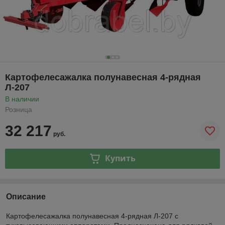
Картофелесажалка полунавесная 4-рядная
Л-207
В наличии
Розница
32 217
руб.
Купить
Описание
Картофелесажалка полунавесная 4-рядная Л-207 с