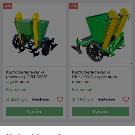
-4%
-2%
Картофелесажалка
Картофелесажалка
(сажалка) СКН-300/2
СКН-180/2 двухрядная
двухрядная
навесная
В наличии
В наличии
3 450
3 180
3 591 руб.
3 245 руб.
руб.
руб.
Купить
Купить
О нас