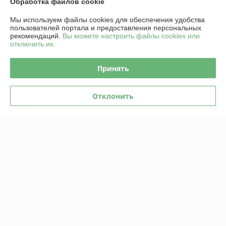
Обработка файлов cookie
Рейтинг не сформирован
Менее 5 отзывов за последний год
Мы используем файлы cookies для обеспечения удобства
пользователей портала и предоставления персональных
рекомендаций.
Вы можете настроить файлы cookies или
Компания продает на
Deal.by
отключить их.
Работает с 27.12.2012
Принять
г. Минск
Минск, Беларусь
Отклонить
Контакты
Сегодня работает с 09:00 до 20:00
Показать весь график работы
Отзывы о магазине
У компании пока нет отзывов, добавьте первый
О нас