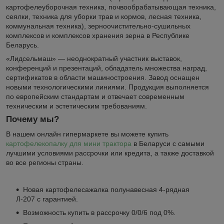
картофелеуборочная техника, почвообрабатывающая техника,
сеялки, техника для уборки трав и кормов, лесная техника,
коммунальная техника), зерноочистительно-сушильных
комплексов и комплексов хранения зерна в Республике
Беларусь.
«Лидсельмаш» — неоднократный участник выставок,
конференций и презентаций, обладатель множества наград,
сертификатов в области машиностроения. Завод оснащен
новыми технологическими линиями. Продукция выполняется
по европейским стандартам и отвечает современным
техническим и эстетическим требованиям.
Почему мы?
В нашем онлайн гипермаркете вы можете купить
картофелекопалку для мини трактора
в Беларуси с самыми
лучшими условиями рассрочки или кредита, а также доставкой
во все регионы страны.
Новая картофелесажалка полунавесная 4-рядная
Л-207 с гарантией.
Возможность купить в рассрочку 0/0/6 под 0%.