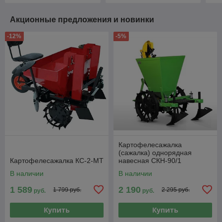
Акционные предложения и новинки
-12%
-5%
Картофелесажалка
(сажалка) однорядная
Картофелесажалка КС-2-МТ
навесная СКН-90/1
В наличии
В наличии
1 589
2 190
1 799 руб.
2 295 руб.
руб.
руб.
Купить
Купить