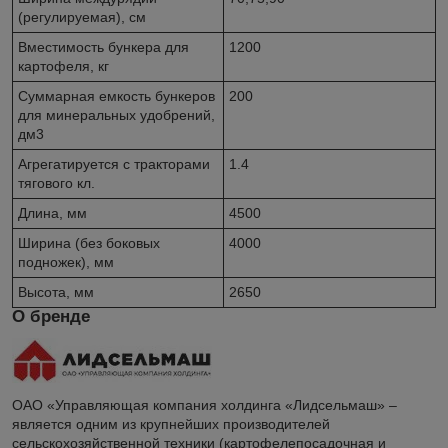
(регулируемая), см
Вместимость бункера для
1200
картофеля, кг
Суммарная емкость бункеров
200
для минеральных удобрений,
дм
3
Агрегатируется с тракторами
1.4
тягового кл.
Длина, мм
4500
Ширина (без боковых
4000
подножек), мм
Высота, мм
2650
О бренде
ОАО «Управляющая компания холдинга «Лидсельмаш» –
является одним из крупнейших производителей
сельскохозяйственной техники (картофелепосадочная и