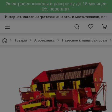
Электровелосипеды в рассрочку до 18 месяцев
0% переплат
Интернет-магазин агротехники, авто- и мото-техники, вело
Товары
Агротехника
Навесное к минитракторам