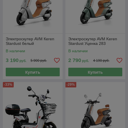
Электроскутер AVM Кeren
Электроскутер AVM Keren
Stardust белый
Stardust Уценка 283
В наличии
В наличии
3 190
2 790
5 900 руб.
4 190 руб.
руб.
руб.
Купить
Купить
-33%
-29%