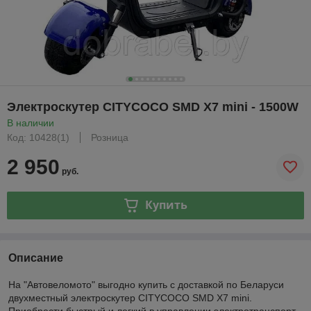
Электроскутер CITYCOCO SMD X7 mini - 1500W
В наличии
Код: 10428(1)
Розница
2 950
руб.
Купить
Описание
На "Автовеломото" выгодно купить с доставкой по Беларуси
двухместный электроскутер CITYCOCO SMD X7 mini.
Приобрести быстрый и легкий в управлении электротранспорт