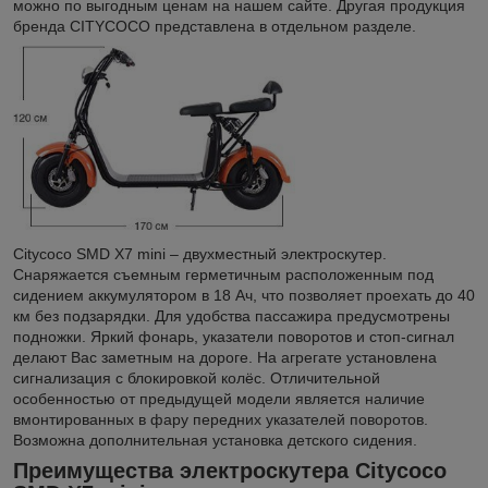
можно по выгодным ценам на нашем сайте. Другая продукция
бренда CITYCOCO представлена в отдельном разделе.
Citycoco SMD X7 mini – двухместный электроскутер.
Снаряжается съемным герметичным расположенным под
сидением аккумулятором в 18 Ач, что позволяет проехать до 40
км без подзарядки. Для удобства пассажира предусмотрены
подножки. Яркий фонарь, указатели поворотов и стоп-сигнал
делают Вас заметным на дороге. На агрегате установлена
сигнализация с блокировкой колёс. Отличительной
особенностью от предыдущей модели является наличие
вмонтированных в фару передних указателей поворотов.
Возможна дополнительная установка детского сидения.
Преимущества электроскутера Citycoco