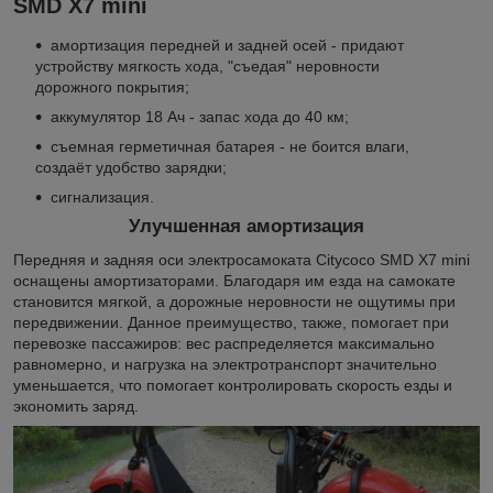
SMD X7 mini
амортизация передней и задней осей - придают
устройству мягкость хода, "съедая" неровности
дорожного покрытия;
аккумулятор 18 Ач - запас хода до 40 км;
съемная герметичная батарея - не боится влаги,
создаёт удобство зарядки;
сигнализация.
Улучшенная амортизация
Передняя и задняя оси электросамоката Citycoco SMD X7 mini
оснащены амортизаторами. Благодаря им езда на самокате
становится мягкой, а дорожные неровности не ощутимы при
передвижении. Данное преимущество, также, помогает при
перевозке пассажиров: вес распределяется максимально
равномерно, и нагрузка на электротранспорт значительно
уменьшается, что помогает контролировать скорость езды и
экономить заряд.