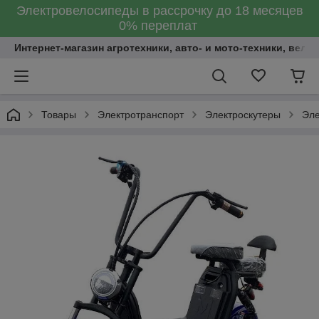
Электровелосипеды в рассрочку до 18 месяцев
0% переплат
Интернет-магазин агротехники, авто- и мото-техники, вело
Товары
Электротранспорт
Электроскутеры
Эле