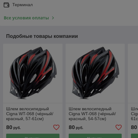
Терминал
Все условия оплаты
Подобные товары компании
Шлем велосипедный
Шлем велосипедный
Шл
Cigna WT-068 (чёрный/
Cigna WT-068 (чёрный/
Cig
красный, 57-61см)
красный, 54-57см)
61
80
80
80
руб.
руб.