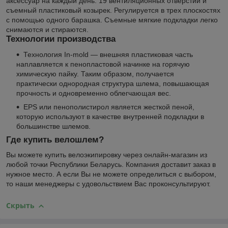
аксессуар на каждый день. 19 вентиляционных отверстий и
съемный пластиковый козырек. Регулируется в трех плоскостях
с помощью одного барашка. Съемные мягкие подкладки легко
снимаются и стираются.
Технологии производства
Технология In-mold — внешняя пластиковая часть
наплавляется к пенопластовой начинке на горячую
химическую пайку. Таким образом, получается
практически однородная структура шлема, повышающая
прочность и одновременно облегчающая вес.
EPS или пенополистирол является жесткой пеной,
которую используют в качестве внутренней подкладки в
большинстве шлемов.
Где купить велошлем?
Вы можете купить велоэкипировку через онлайн-магазин из
любой точки Республики Беларусь. Компания доставит заказ в
нужное место. А если Вы не можете определиться с выбором,
то наши менеджеры с удовольствием Вас проконсультируют.
Скрыть