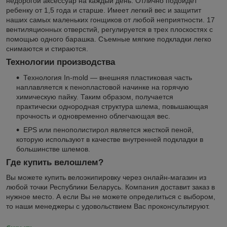
недорогой аксессуар на каждый день. Отлично подойдет
ребенку от 1,5 года и старше. Имеет легкий вес и защитит
наших самых маленьких гонщиков от любой неприятности. 17
вентиляционных отверстий, регулируется в трех плоскостях с
помощью одного барашка. Съемные мягкие подкладки легко
снимаются и стираются.
Технологии производства
Технология In-mold — внешняя пластиковая часть
наплавляется к пенопластовой начинке на горячую
химическую пайку. Таким образом, получается
практически однородная структура шлема, повышающая
прочность и одновременно облегчающая вес.
EPS или пенополистирол является жесткой пеной,
которую используют в качестве внутренней подкладки в
большинстве шлемов.
Где купить велошлем?
Вы можете купить велоэкипировку через онлайн-магазин из
любой точки Республики Беларусь. Компания доставит заказ в
нужное место. А если Вы не можете определиться с выбором,
то наши менеджеры с удовольствием Вас проконсультируют.