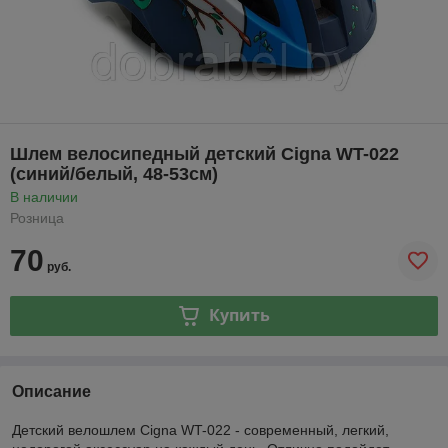
Шлем велосипедный детский Cigna WT-022
(синий/белый, 48-53см)
В наличии
Розница
70
руб.
Купить
Описание
Детский велошлем Cigna WT-022 - современный, легкий,