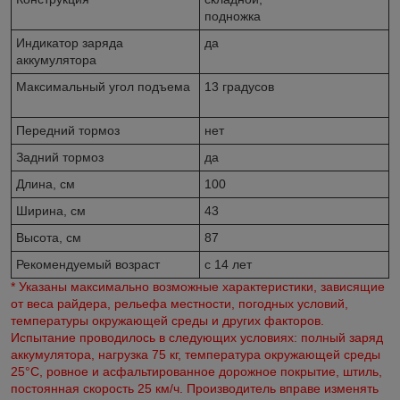
подножка
Индикатор заряда
да
аккумулятора
Максимальный угол подъема
13 градусов
Передний тормоз
нет
Задний тормоз
да
Длина, см
100
Ширина, см
43
Высота, см
87
Рекомендуемый возраст
с 14 лет
*
Указаны максимально возможные характеристики, зависящие
от веса райдера, рельефа местности, погодных условий,
температуры окружающей среды и других факторов.
Испытание проводилось в следующих условиях: полный заряд
аккумулятора, нагрузка 75 кг, температура окружающей среды
25°C, ровное и асфальтированное дорожное покрытие, штиль,
постоянная скорость 25 км/ч. Производитель вправе изменять