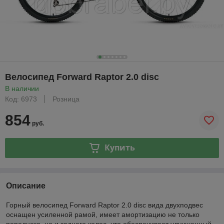
Велосипед Forward Raptor 2.0 disc
В наличии
Код: 6973
Розница
854
руб.
Купить
Описание
Горный велосипед Forward Raptor 2.0 disc вида двухподвес
оснащен усиленной рамой, имеет амортизацию не только
переднего, но и заднего колес, что обеспечивает улучшенный