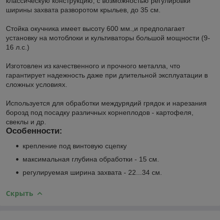
классическую конструкцию, с возможностью регулировки
ширины захвата разворотом крыльев, до 35 см.
Стойка окучника имеет высоту 600 мм.,и предполагает
установку на мотоблоки и культиваторы большой мощности (9-
16 л.с.)
Изготовлен из качественного и прочного металла, что
гарантирует надежность даже при длительной эксплуатации в
сложных условиях.
Используется для обработки междурядий грядок и нарезания
борозд под посадку различных корнеплодов - картофеля,
свеклы и др.
Особенности:
крепление под винтовую сцепку
максимальная глубина обработки - 15 см.
регулируемая ширина захвата - 22...34 см.
Скрыть