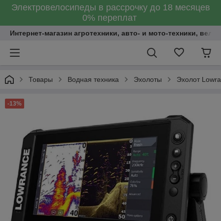
Электровелосипеды в рассрочку до 18 месяцев
0% переплат
Интернет-магазин агротехники, авто- и мото-техники, вело
Товары
Водная техника
Эхолоты
Эхолот Lowran
-13%