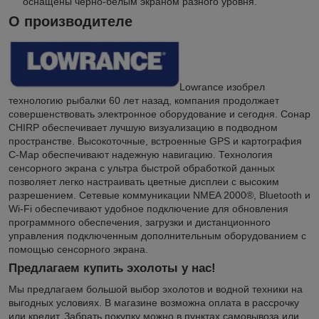
оснащены черно-белым экраном разного уровня.
О производителе
Lowrance изобрел
технологию рыбалки 60 лет назад, компания продолжает
совершенствовать электронное оборудование и сегодня. Сонар
CHIRP обеспечивает лучшую визуализацию в подводном
пространстве. Высокоточные, встроенные GPS и картография
C-Map обеспечивают надежную навигацию. Технология
сенсорного экрана с ультра быстрой обработкой данных
позволяет легко настраивать цветные дисплеи с высоким
разрешением. Сетевые коммуникации NMEA 2000®, Bluetooth и
Wi-Fi обеспечивают удобное подключение для обновления
программного обеспечения, загрузки и дистанционного
управления подключенным дополнительным оборудованием с
помощью сенсорного экрана.
Предлагаем купить эхолоты у нас!
Мы предлагаем большой выбор эхолотов и водной техники на
выгодных условиях. В магазине возможна оплата в рассрочку
или кредит. Забрать покупку можно в пунктах самовывоза или