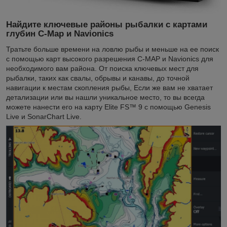
Найдите ключевые районы рыбалки с картами
глубин С-Map и Navionics
Тратьте больше времени на ловлю рыбы и меньше на ее поиск
с помощью карт высокого разрешения C-MAP и Navionics для
необходимого вам района. От поиска ключевых мест для
рыбалки, таких как свалы, обрывы и канавы, до точной
навигации к местам скопления рыбы, Если же вам не хватает
детализации или вы нашли уникальное место, то вы всегда
можете нанести его на карту Elite FS™ 9 с помощью Genesis
Live и SonarChart Live.