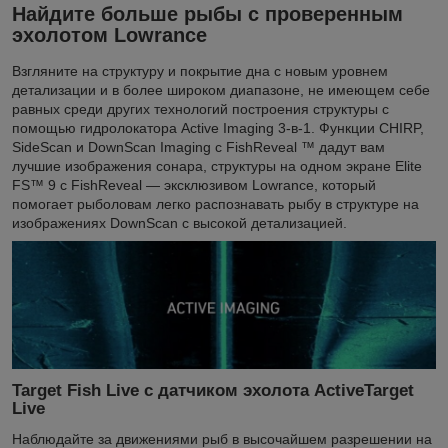
Найдите больше рыбы с проверенным
эхолотом Lowrance
Взгляните на структуру и покрытие дна с новым уровнем
детализации и в более широком диапазоне, не имеющем себе
равных среди других технологий построения структуры с
помощью гидролокатора Active Imaging 3-в-1. Функции CHIRP,
SideScan и DownScan Imaging с FishReveal ™ дадут вам
лучшие изображения сонара, структуры на одном экране Elite
FS™ 9 с FishReveal — эксклюзивом Lowrance, который
помогает рыболовам легко распознавать рыбу в структуре на
изображениях DownScan с высокой детализацией.
Target Fish Live с датчиком эхолота ActiveTarget
Live
Наблюдайте за движениями рыб в высочайшем разрешении на