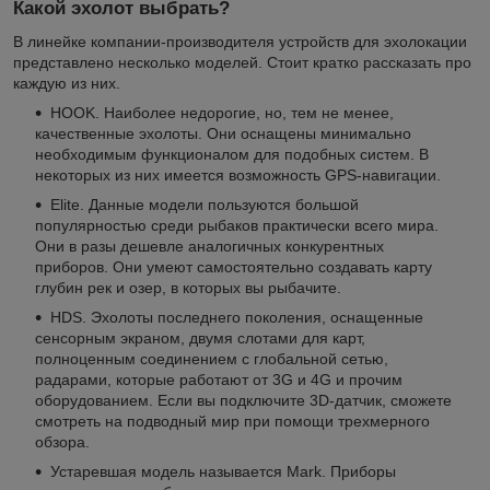
Какой эхолот выбрать?
В линейке компании-производителя устройств для эхолокации
представлено несколько моделей. Стоит кратко рассказать про
каждую из них.
HOOK. Наиболее недорогие, но, тем не менее,
качественные эхолоты. Они оснащены минимально
необходимым функционалом для подобных систем. В
некоторых из них имеется возможность GPS-навигации.
Elite. Данные модели пользуются большой
популярностью среди рыбаков практически всего мира.
Они в разы дешевле аналогичных конкурентных
приборов. Они умеют самостоятельно создавать карту
глубин рек и озер, в которых вы рыбачите.
HDS. Эхолоты последнего поколения, оснащенные
сенсорным экраном, двумя слотами для карт,
полноценным соединением с глобальной сетью,
радарами, которые работают от 3G и 4G и прочим
оборудованием. Если вы подключите 3D-датчик, сможете
смотреть на подводный мир при помощи трехмерного
обзора.
Устаревшая модель называется Mark. Приборы