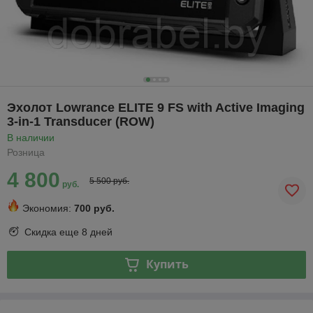
Эхолот Lowrance ELITE 9 FS with Active Imaging
3-in-1 Transducer (ROW)
В наличии
Розница
4 800
5 500 руб.
руб.
Экономия:
700 руб.
Скидка еще
8 дней
Купить