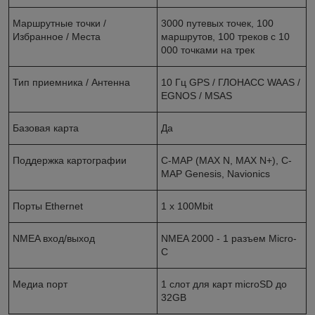
Маршрутные точки /
3000 путевых точек, 100
Избранное / Места
маршрутов, 100 треков с 10
000 точками на трек
Тип приемника / Антенна
10 Гц GPS / ГЛОНАСС WAAS /
EGNOS / MSAS
Базовая карта
Да
Поддержка картографии
C-MAP (MAX N, MAX N+), C-
MAP Genesis, Navionics
Порты Ethernet
1 x 100Mbit
NMEA вход/выход
NMEA 2000 - 1 разъем Micro-
C
Медиа порт
1 слот для карт microSD до
32GB