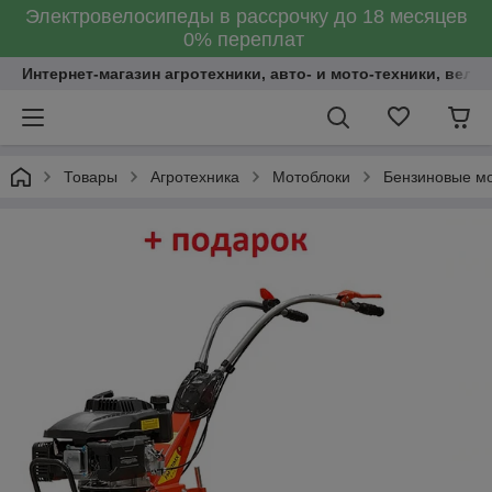
Электровелосипеды в рассрочку до 18 месяцев
0% переплат
Интернет-магазин агротехники, авто- и мото-техники, вело
Товары
Агротехника
Мотоблоки
Бензиновые м