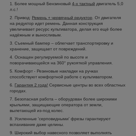
Более мощный Бензиновый
4-х тактный
двигатель 5,0
л.с.!
Привод:
Ремень + червячный редуктор
. От двигателя
на редуктор идет ремень. Данная конструкция
увеличивает ресурс культиватора, делая его ещё более
надёжным и выносливым.
Съемный бампер – облегчает транспортировку и
хранение, защищает от повреждений.
Оснащен регулируемой по высоте и
поворачивающейся на 360° рукояткой управления.
Комфорт - Резиновые накладки на ручках
способствуют комфортной работе с культиватором.
Гарантия 2 года!
Сервисные центры во всех областных
городах.
Безопасная работа – оборудован более широкими
крыльями, защищающие оператора от земли,
вылетающей из-под колес.
Усиленные 'серповидными' фрезы гарантируют
вспахивание даже целины.
Широкий выбор навесного позволяет выполнять