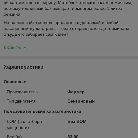
56 сантиметров в ширину. Мотоблок относится к экономичным,
поэтому топливный бак вмещает немногим более 1 литра
бензина.
На нашем сайте модель продается с доставкой в любой
населенный пункт страны. Товар отправляется до терминала,
откуда его забирает сам клиент.
Скрыть
Характеристики
Основные
Производитель
Фермер
Тип двигателя
Бензиновый
Пользовательские характеристики
ВОМ (вал отбора
Без ВОМ
мощности)
Вес (кг)
33.00