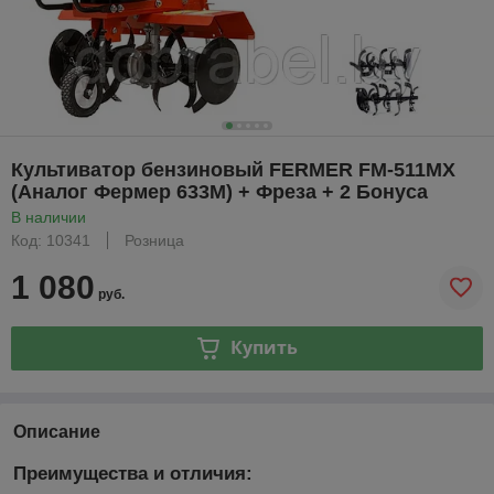
Культиватор бензиновый FERMER FM-511MX
(Аналог Фермер 633M) + Фреза + 2 Бонуса
В наличии
Код: 10341
Розница
1 080
руб.
Купить
Описание
Преимущества и отличия: