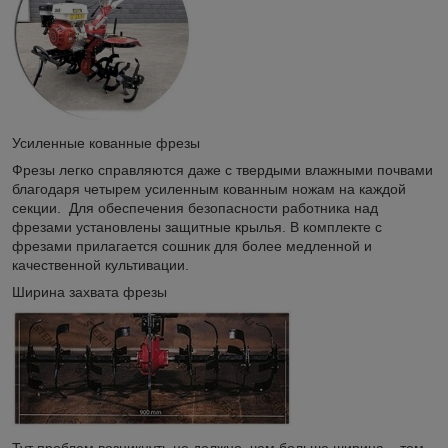
Усиленные кованные фрезы
Фрезы легко справляются даже с твердыми влажными почвами
благодаря четырем усиленным кованным ножам на каждой
секции. Для обеспечения безопасности работника над
фрезами установлены защитные крылья. В комплекте с
фрезами прилагается сошник для более медленной и
качественной культивации.
Ширина захвата фрезы
Тут проблем возникнуть не должно, чем больше ширина – тем