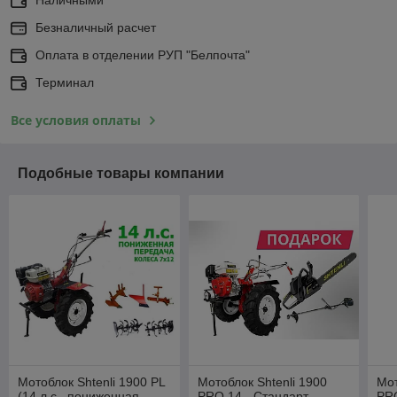
Безналичный расчет
Оплата в отделении РУП "Белпочта"
Терминал
Все условия оплаты
Подобные товары компании
Мотоблок Shtenli 1900 PL
Мотоблок Shtenli 1900
Мот
(14 л.с., пониженная
PRO 14 - Стандарт
PRO