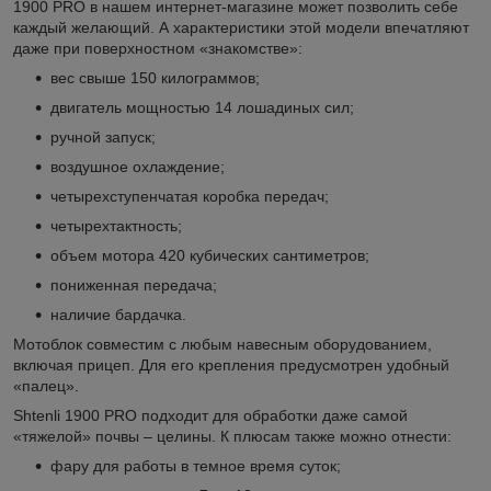
1900 PRO в нашем интернет-магазине может позволить себе
каждый желающий. А характеристики этой модели впечатляют
даже при поверхностном «знакомстве»:
вес свыше 150 килограммов;
двигатель мощностью 14 лошадиных сил;
ручной запуск;
воздушное охлаждение;
четырехступенчатая коробка передач;
четырехтактность;
объем мотора 420 кубических сантиметров;
пониженная передача;
наличие бардачка.
Мотоблок совместим с любым навесным оборудованием,
включая прицеп. Для его крепления предусмотрен удобный
«палец».
Shtenli 1900 PRO подходит для обработки даже самой
«тяжелой» почвы – целины. К плюсам также можно отнести:
фару для работы в темное время суток;