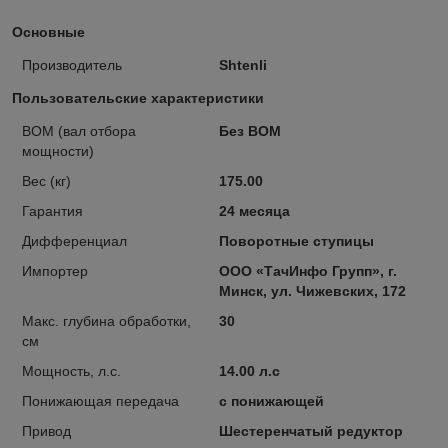
Основные
Производитель
Shtenli
Пользовательские характеристики
ВОМ (вал отбора
Без ВОМ
мощности)
Вес (кг)
175.00
Гарантия
24 месяца
Дифференциал
Поворотные ступицы
Импортер
ООО «ТачИнфо Групп», г.
Минск, ул. Чижевских, 172
Макс. глубина обработки,
30
см
Мощность, л.с.
14.00 л.с
Понижающая передача
с понижающей
Привод
Шестеренчатый редуктор