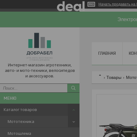
Начать продавать на 
Электро
ГЛАВНАЯ
КОН
Интернет-магазин агротехники,
авто- и мото-техники, велосипедов
и аксессуаров.
Товары
Мото
Каталог товаров
Мототехника
Мотошлема