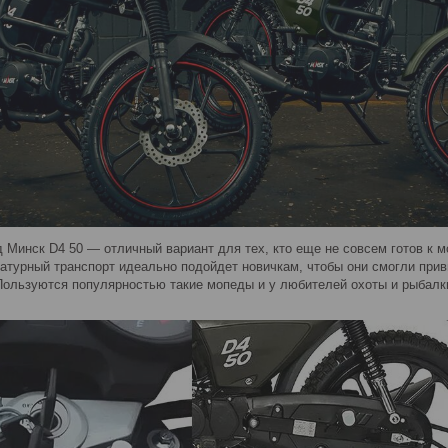
Минск D4 50 — отличный вариант для тех, кто еще не совсем готов к м
атурный транспорт идеально подойдет новичкам, чтобы они смогли привы
 Пользуются популярностью такие мопеды и у любителей охоты и рыбалк