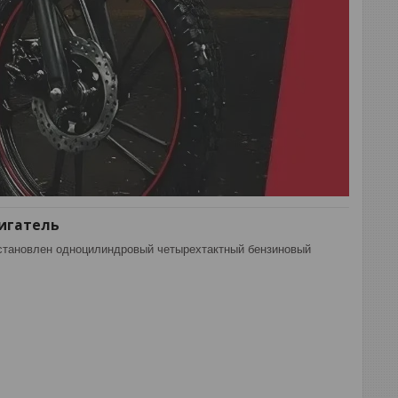
игатель
установлен одноцилиндровый четырехтактный бензиновый