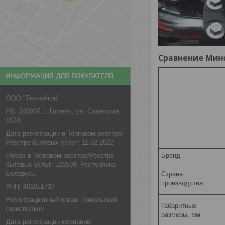
Сравнение Мин
ИНФОРМАЦИЯ ДЛЯ ПОКУПАТЕЛЯ
ООО "ТехноАгро"
РБ, 246007, г. Гомель, ул. Советская,
157А
Дата регистрации в Торговом реестре/
Реестре бытовых услуг: 11.02.2022
Номер в Торговом реестре/Реестре
Бренд
бытовых услуг: 528539, Республика
Беларусь
Страна
производства
УНП: 491051737
Регистрационный орган: Гомельский
Габаритные
горисполком
размеры, мм
Дата регистрации компании: