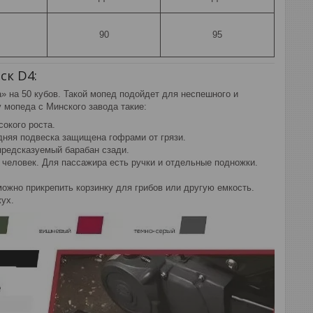
90
95
ск D4:
» на 50 кубов. Такой мопед подойдет для неспешного и
 мопеда с Минского завода такие:
сокого роста.
едняя подвеска защищена гофрами от грязи.
предсказуемый барабан сзади.
 человек. Для пассажира есть ручки и отдельные подножки.
можно прикрепить корзинку для грибов или другую емкость.
ух.