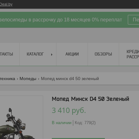
Deal.by
велосипеды в рассрочку до 18 месяцев 0% переплат
Пе
КРЕД
ТАКТЫ
КАТАЛОГ
АКЦИИ
ОБЗОРЫ
РАСС
техника
Мопеды
Мопед минск d4 50 зеленый
Мопед Минск D4 50 Зеленый
3 410
руб.
В наличии
Код:
779(2)