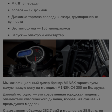
МКПП 5 передач
Колеса — 17 дюймов
Дисковые тормоза спереди и сзади, двухпоршневые
суппорта
Вес мотоцикла — 156 килограммов
Запуск — электро и кик-стартер
Мы как официальный дилер бренда M1NSK гарантируем
самую низкую цену на мотоцикл M1NSK C4 300 по Беларуси.
Данный мотоцикл — это современная городская модель с
элементами классического дизайна, вобравшая лучшее из
предыдущих моделей.
С двигателем объемом 282,7 см3 и мощностью 28,5 л. с. он