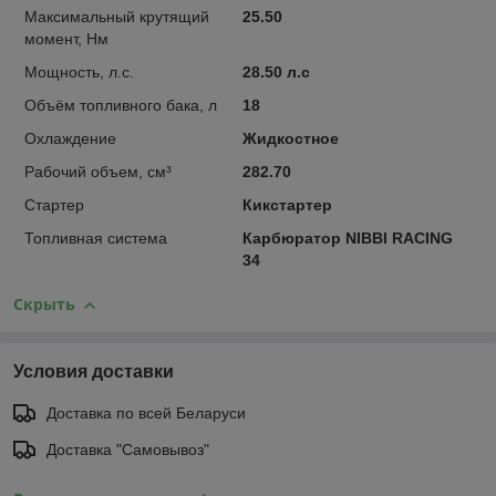
Максимальный крутящий
25.50
момент, Нм
Мощность, л.с.
28.50 л.с
Объём топливного бака, л
18
Охлаждение
Жидкостное
Рабочий объем, см³
282.70
Стартер
Кикстартер
Топливная система
Карбюратор NIBBI RACING
34
Скрыть
Условия доставки
Доставка по всей Беларуси
Доставка "Самовывоз"