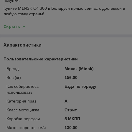
покупки.
Купите M1NSK C4 300 в Беларуси прямо сейчас с доставкой в
любую точку страны!
Скрыть
Характеристики
Пользовательские характеристики
Бренд
Минск (Minsk)
Вес (кг)
156.00
Как собираетесь
Езда по городу
использовать
Категория прав
A
Класс мотоцикла
Стрит
Коробка передач
5 МКПП
Макс. скорость, км/ч
130.00