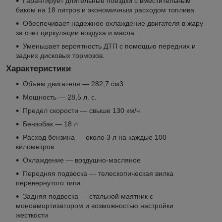
Гарантирует длительные поездки с вместительным
баком на 18 литров и экономичным расходом топлива.
Обеспечивает надежное охлаждение двигателя в жару
за счет циркуляции воздуха и масла.
Уменьшает вероятность ДТП с помощью передних и
задних дисковых тормозов.
Характеристики
Объем двигателя — 282,7 см3
Мощность — 28,5 л. с.
Предел скорости — свыше 130 км/ч
Бензобак — 18 л
Расход бензина — около 3 л на каждые 100
километров
Охлаждение — воздушно-масляное
Передняя подвеска — телескопическая вилка
перевернутого типа
Задняя подвеска — стальной маятник с
моноамортизатором и возможностью настройки
жесткости