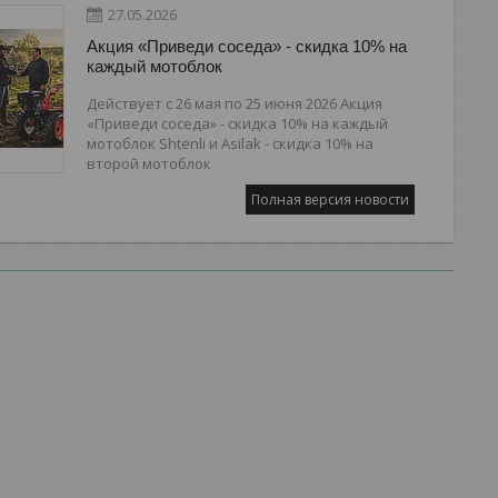
27.05.2026
Акция «Приведи соседа» - скидка 10% на
каждый мотоблок
Действует с 26 мая по 25 июня 2026 Акция
«Приведи соседа» - скидка 10% на каждый
мотоблок Shtenli и Asilak - скидка 10% на
второй мотоблок
Полная версия новости