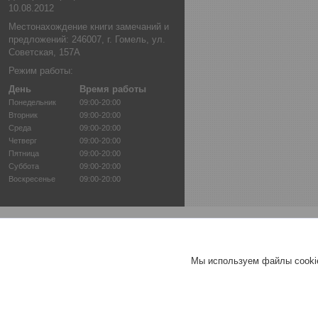
10.08.2012
Местонахождение книги замечаний и
предложений: 246007, г. Гомель, ул.
Советская, 157А
Режим работы:
День
Время работы
Понедельник
09:00-20:00
Вторник
09:00-20:00
Среда
09:00-20:00
Четверг
09:00-20:00
Пятница
09:00-20:00
Суббота
09:00-20:00
Воскресенье
09:00-20:00
Мы используем файлы cookie