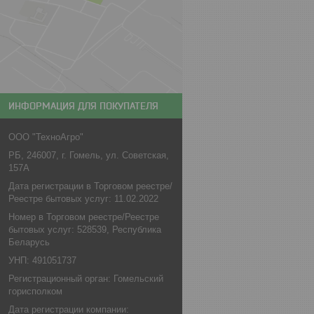
ИНФОРМАЦИЯ ДЛЯ ПОКУПАТЕЛЯ
ООО "ТехноАгро"
РБ, 246007, г. Гомель, ул. Советская,
157А
Дата регистрации в Торговом реестре/
Реестре бытовых услуг: 11.02.2022
Номер в Торговом реестре/Реестре
бытовых услуг: 528539, Республика
Беларусь
УНП: 491051737
Регистрационный орган: Гомельский
горисполком
Дата регистрации компании: