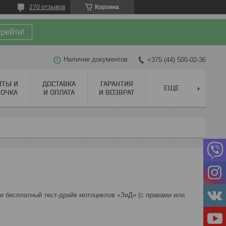
270 отзывов
Корзина
рейти!
Наличие документов
+375 (44) 500-02-36
ИТЫ И
ДОСТАВКА
ГАРАНТИЯ
ЕЩЕ
РОЧКА
И ОПЛАТА
И ВОЗВРАТ
и бесплатный тест-драйв мотоциклов «ЗиД» (с правами или