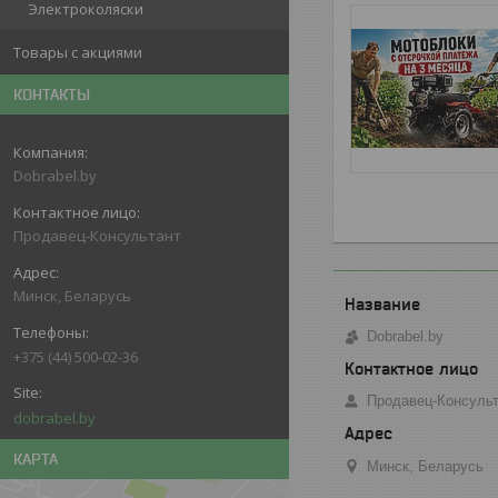
Электроколяски
Товары с акциями
КОНТАКТЫ
Dobrabel.by
Продавец-Консультант
Минск, Беларусь
Dobrabel.by
+375 (44) 500-02-36
Продавец-Консуль
dobrabel.by
КАРТА
Минск, Беларусь