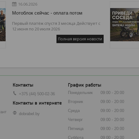
16.06.2026
Мотоблок сейчас - оплата потом
Первый платёж спустя 3 месяца Действует с
12 июня по 20 июля 2026
Полная версия новости
График работы
Понедельник
09:00
20:00
+375 (44) 500-02-36
Вторник
09:00
20:00
Среда
09:00
20:00
тант
dobrabel.by
Четверг
09:00
20:00
Пятница
09:00
20:00
Суббота
09:00
20:00