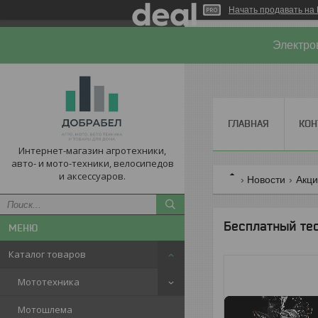
Начать продавать на 
Электро
ГЛАВНАЯ
КОН
Интернет-магазин агротехники,
авто- и мото-техники, велосипедов
и аксессуаров.
Новости
Акц
Бесплатный те
Каталог товаров
Мототехника
Мотошлема