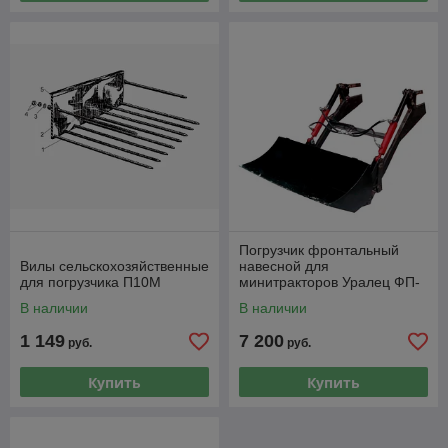
Погрузчик фронтальный
Вилы сельскохозяйственные
навесной для
для погрузчика П10М
минитракторов Уралец ФП-
УР-ДГН
В наличии
В наличии
1 149
7 200
руб.
руб.
Купить
Купить