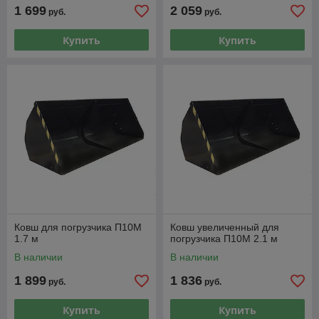
1 699
2 059
руб.
руб.
Купить
Купить
Ковш для погрузчика П10М
Ковш увеличенный для
1.7 м
погрузчика П10М 2.1 м
В наличии
В наличии
1 899
1 836
руб.
руб.
Купить
Купить