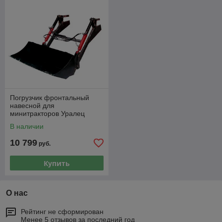
Погрузчик фронтальный
навесной для
минитракторов Уралец
челюстной ФП-УР-ДГН
В наличии
10 799
руб.
Купить
О нас
Рейтинг не сформирован
Менее 5 отзывов за последний год