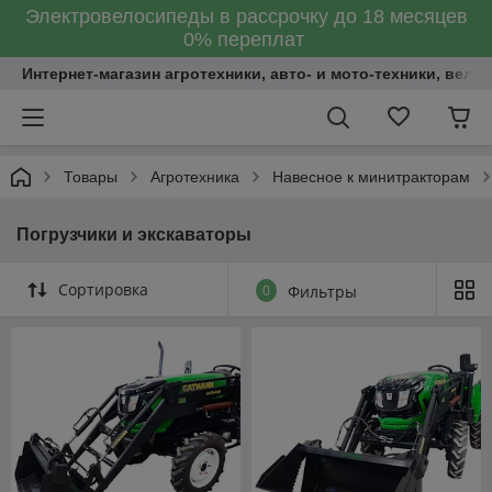
Электровелосипеды в рассрочку до 18 месяцев
0% переплат
Интернет-магазин агротехники, авто- и мото-техники, вело
Товары
Агротехника
Навесное к минитракторам
Погрузчики и экскаваторы
Сортировка
0
Фильтры