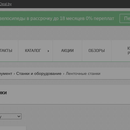
Deal.by
велосипеды в рассрочку до 18 месяцев 0% переплат
Пе
К
ТАКТЫ
КАТАЛОГ
АКЦИИ
ОБЗОРЫ
Р
румент
Станки и оборудование
Ленточные станки
нки