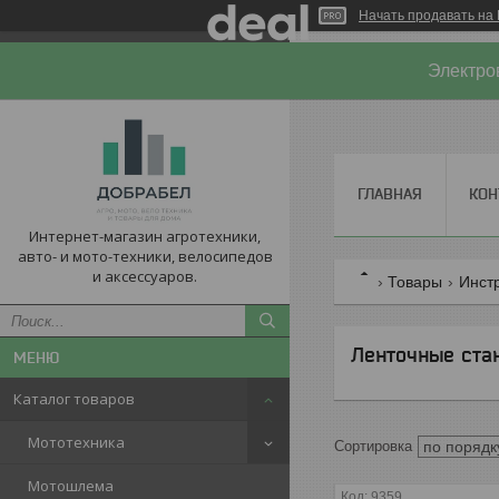
Начать продавать на 
Электро
ГЛАВНАЯ
КОН
Интернет-магазин агротехники,
авто- и мото-техники, велосипедов
и аксессуаров.
Товары
Инст
Ленточные ста
Каталог товаров
Мототехника
Мотошлема
9359