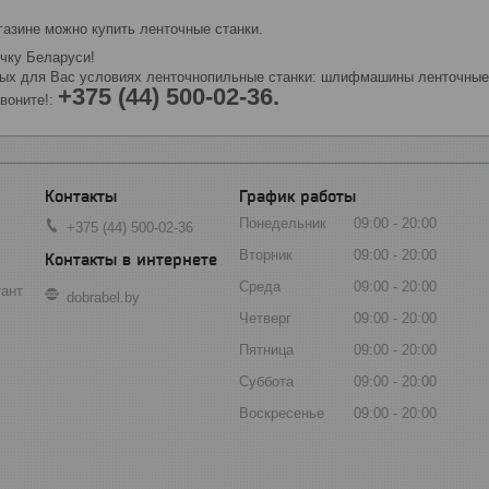
газине можно купить ленточные станки.
чку Беларуси!
ых для Вас условиях ленточнопильные станки: шлифмашины ленточные, л
+375 (44) 500-02-36.
воните!:
График работы
Понедельник
09:00
20:00
+375 (44) 500-02-36
Вторник
09:00
20:00
Среда
09:00
20:00
тант
dobrabel.by
Четверг
09:00
20:00
Пятница
09:00
20:00
Суббота
09:00
20:00
Воскресенье
09:00
20:00