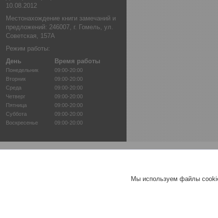
10.08.2012
Местонахождение книги замечаний и
предложений: 246007, г. Гомель, ул.
Советская, 157А
Режим работы:
День
Время работы
Понедельник
09:00-20:00
Вторник
09:00-20:00
Среда
09:00-20:00
Четверг
09:00-20:00
Пятница
09:00-20:00
Суббота
09:00-20:00
Воскресенье
09:00-20:00
Мы используем файлы cookie