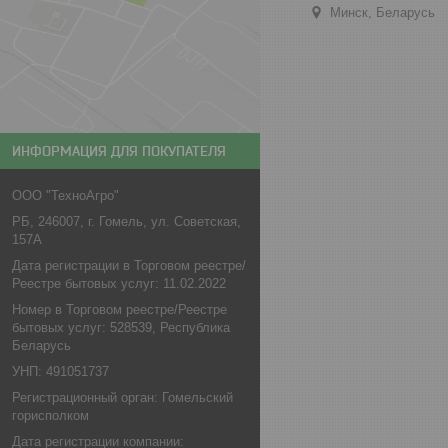
Минск, Беларусь
ИНФОРМАЦИЯ ДЛЯ ПОКУПАТЕЛЯ
ООО "ТехноАгро"
РБ, 246007, г. Гомель, ул. Советская,
157А
Дата регистрации в Торговом реестре/
Реестре бытовых услуг: 11.02.2022
Номер в Торговом реестре/Реестре
бытовых услуг: 528539, Республика
Беларусь
УНП: 491051737
Регистрационный орган: Гомельский
горисполком
Дата регистрации компании: