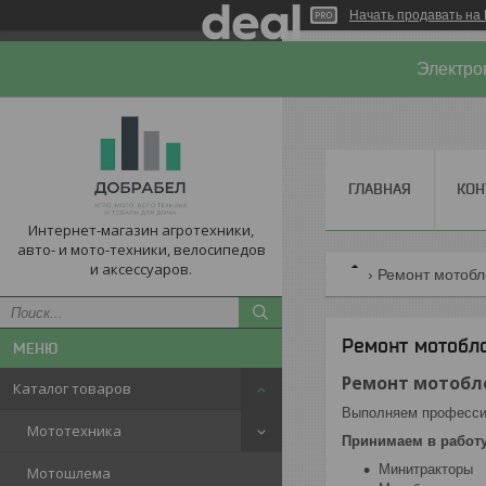
Начать продавать на 
Электро
ГЛАВНАЯ
КОН
Интернет-магазин агротехники,
авто- и мото-техники, велосипедов
и аксессуаров.
Ремонт мотобл
Ремонт мотобл
Ремонт мотобл
Каталог товаров
Выполняем професси
Мототехника
Принимаем в работу
Минитракторы
Мотошлема