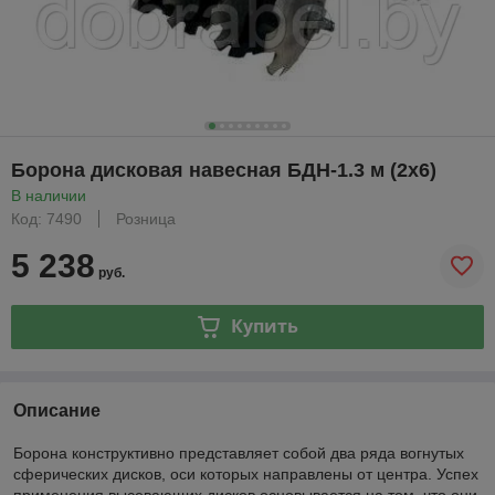
Борона дисковая навесная БДН-1.3 м (2х6)
В наличии
Код: 7490
Розница
5 238
руб.
Купить
Описание
Борона конструктивно представляет собой два ряда вогнутых
сферических дисков, оси которых направлены от центра. Успех
применения высевающих дисков основывается на том, что они