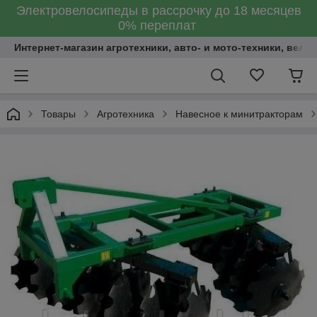
Электровелосипеды в рассрочку до 18 месяцев
0% переплат
Интернет-магазин агротехники, авто- и мото-техники, вело
Товары
Агротехника
Навесное к минитракторам